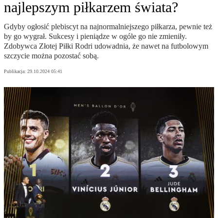
najlepszym piłkarzem świata?
Gdyby ogłosić plebiscyt na najnormalniejszego piłkarza, pewnie też
by go wygrał. Sukcesy i pieniądze w ogóle go nie zmieniły.
Zdobywca Złotej Piłki Rodri udowadnia, że nawet na futbolowym
szczycie można pozostać sobą.
Publikacja:
29.10.2024 05:41