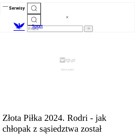
Serwisy
S
port
Złota Piłka 2024. Rodri - jak
chłopak z sąsiedztwa został