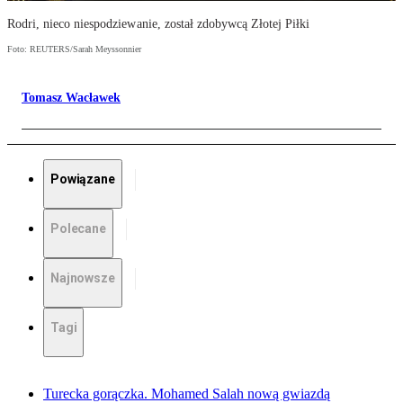
Rodri, nieco niespodziewanie, został zdobywcą Złotej Piłki
Foto: REUTERS/Sarah Meyssonnier
Tomasz Wacławek
Powiązane
Polecane
Najnowsze
Tagi
Turecka gorączka. Mohamed Salah nową gwiazdą