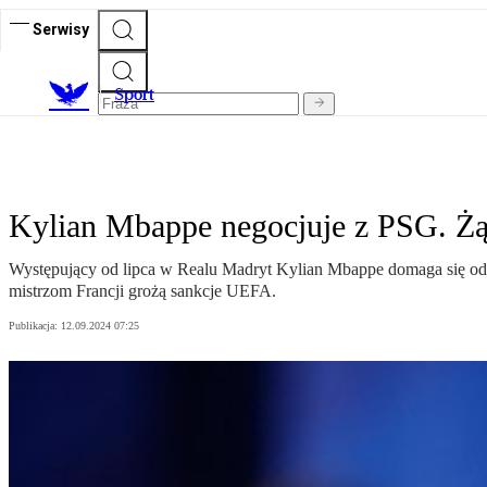
Serwisy
S
port
Kylian Mbappe negocjuje z PSG. Żą
Występujący od lipca w Realu Madryt Kylian Mbappe domaga się od 
mistrzom Francji grożą sankcje UEFA.
Publikacja:
12.09.2024 07:25