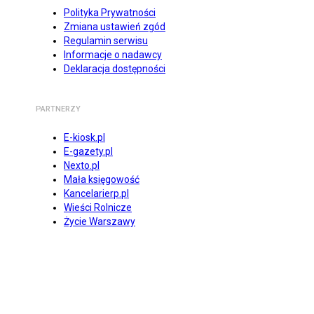
Polityka Prywatności
Zmiana ustawień zgód
Regulamin serwisu
Informacje o nadawcy
Deklaracja dostępności
PARTNERZY
E-kiosk.pl
E-gazety.pl
Nexto.pl
Mała księgowość
Kancelarierp.pl
Wieści Rolnicze
Życie Warszawy