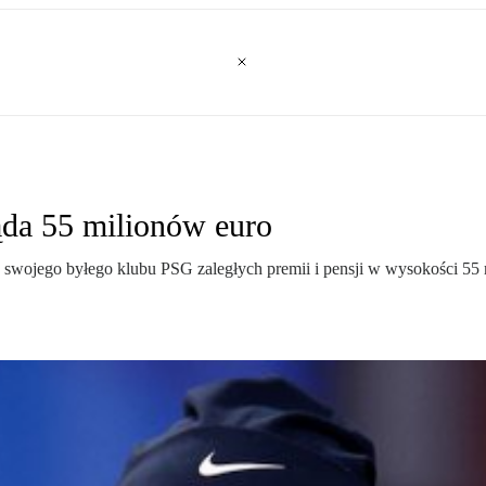
da 55 milionów euro
swojego byłego klubu PSG zaległych premii i pensji w wysokości 55 