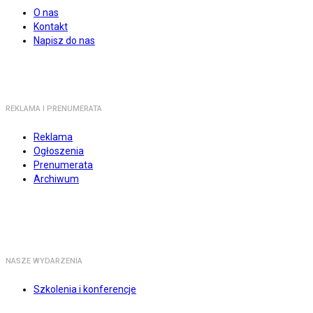
O nas
Kontakt
Napisz do nas
REKLAMA I PRENUMERATA
Reklama
Ogłoszenia
Prenumerata
Archiwum
NASZE WYDARZENIA
Szkolenia i konferencje