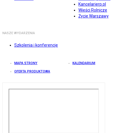
Kancelarierp.pl
Wieści Rolnicze
Życie Warszawy
NASZE WYDARZENIA
Szkolenia i konferencje
MAPA STRONY
KALENDARIUM
OFERTA PRODUKTOWA