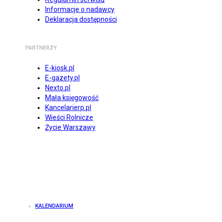
Informacje o nadawcy
Deklaracja dostępności
PARTNERZY
E-kiosk.pl
E-gazety.pl
Nexto.pl
Mała księgowość
Kancelarierp.pl
Wieści Rolnicze
Życie Warszawy
KALENDARIUM