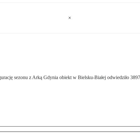
augurację sezonu z Arką Gdynia obiekt w Bielsku-Białej odwiedziło 3