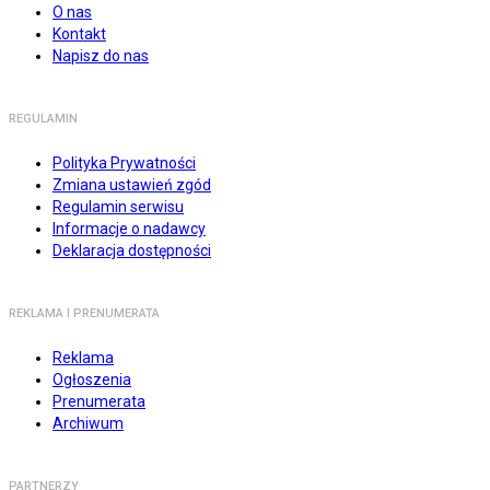
O nas
Kontakt
Napisz do nas
REGULAMIN
Polityka Prywatności
Zmiana ustawień zgód
Regulamin serwisu
Informacje o nadawcy
Deklaracja dostępności
REKLAMA I PRENUMERATA
Reklama
Ogłoszenia
Prenumerata
Archiwum
PARTNERZY