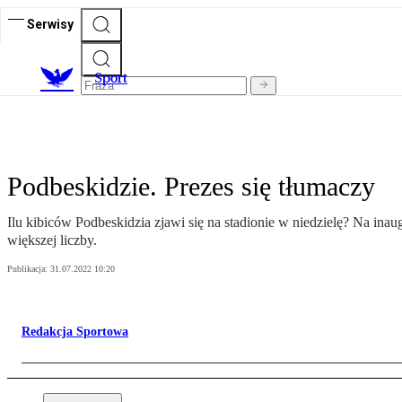
Serwisy
S
port
Podbeskidzie. Prezes się tłumaczy
Ilu kibiców Podbeskidzia zjawi się na stadionie w niedzielę? Na in
większej liczby.
Publikacja:
31.07.2022 10:20
Redakcja Sportowa