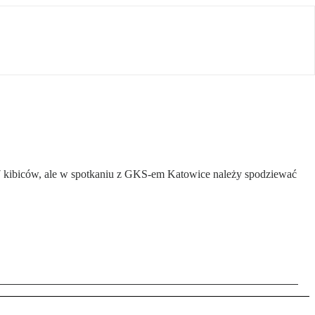
897 kibiców, ale w spotkaniu z GKS-em Katowice należy spodziewać