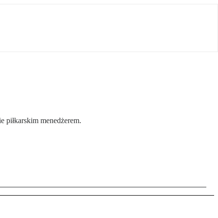
ie piłkarskim menedżerem.