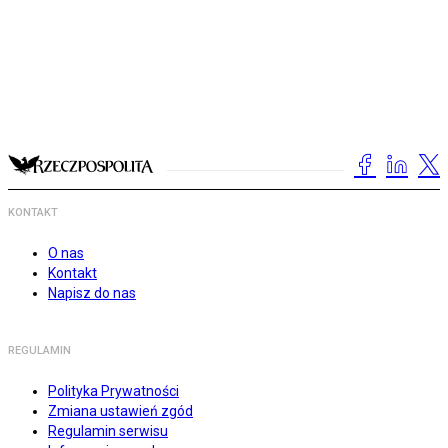
KONTAKT
O nas
Kontakt
Napisz do nas
REGULAMIN
Polityka Prywatności
Zmiana ustawień zgód
Regulamin serwisu