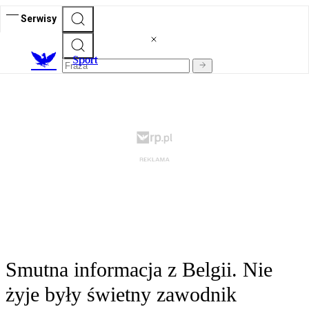
Serwisy
S
port
Smutna informacja z Belgii. Nie
żyje były świetny zawodnik