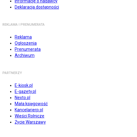
Informacje o nadawcy
Deklaracja dostępności
REKLAMA I PRENUMERATA
Reklama
Ogłoszenia
Prenumerata
Archiwum
PARTNERZY
E-kiosk.pl
E-gazety.pl
Nexto.pl
Mała księgowość
Kancelarierp.pl
Wieści Rolnicze
Życie Warszawy