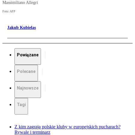
Massimiliano Allegri
Foto: AFP
Jakub Kubielas
Powiązane
Polecane
Najnowsze
Tagi
Z kim zagrają polskie kluby w europejskich pucharach?
Rywale i terminarz