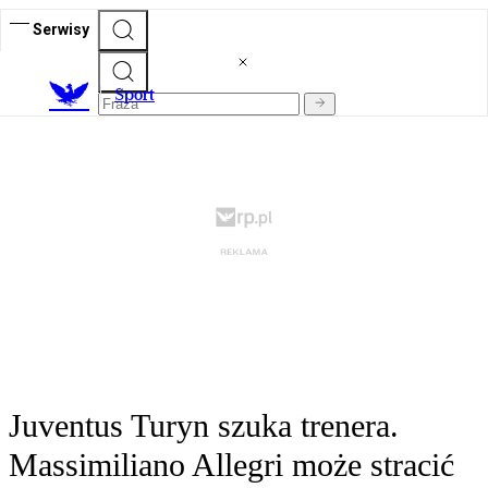
Serwisy
S
port
Juventus Turyn szuka trenera.
Massimiliano Allegri może stracić