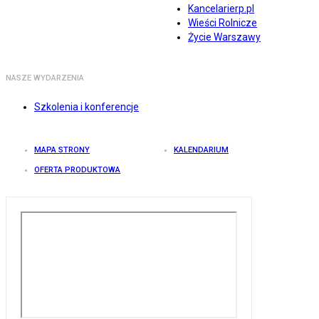
Kancelarierp.pl
Wieści Rolnicze
Życie Warszawy
NASZE WYDARZENIA
Szkolenia i konferencje
MAPA STRONY
KALENDARIUM
OFERTA PRODUKTOWA