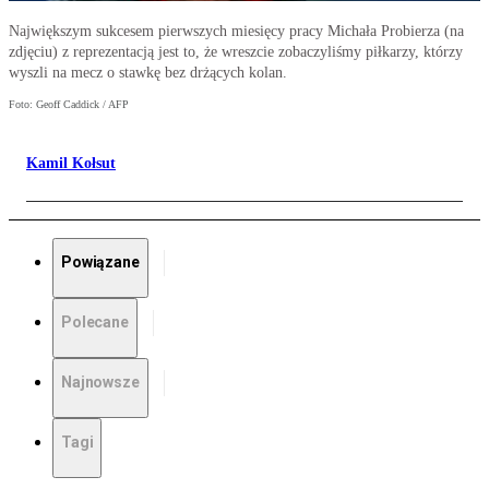
Największym sukcesem pierwszych miesięcy pracy Michała Probierza (na
zdjęciu) z reprezentacją jest to, że wreszcie zobaczyliśmy piłkarzy, którzy
wyszli na mecz o stawkę bez drżących kolan.
Foto: Geoff Caddick / AFP
Kamil Kołsut
Powiązane
Polecane
Najnowsze
Tagi