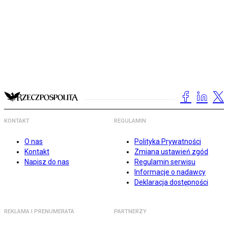
KONTAKT
REGULAMIN
O nas
Polityka Prywatności
Kontakt
Zmiana ustawień zgód
Napisz do nas
Regulamin serwisu
Informacje o nadawcy
Deklaracja dostępności
REKLAMA I PRENUMERATA
PARTNERZY