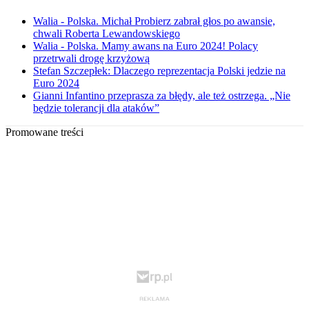
Walia - Polska. Michał Probierz zabrał głos po awansie,
chwali Roberta Lewandowskiego
Walia - Polska. Mamy awans na Euro 2024! Polacy
przetrwali drogę krzyżową
Stefan Szczepłek: Dlaczego reprezentacja Polski jedzie na
Euro 2024
Gianni Infantino przeprasza za błędy, ale też ostrzega. „Nie
będzie tolerancji dla ataków”
Promowane treści