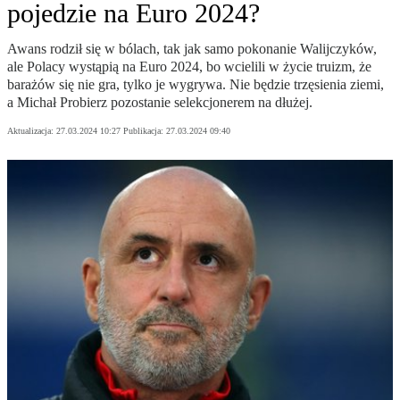
pojedzie na Euro 2024?
Awans rodził się w bólach, tak jak samo pokonanie Walijczyków,
ale Polacy wystąpią na Euro 2024, bo wcielili w życie truizm, że
barażów się nie gra, tylko je wygrywa. Nie będzie trzęsienia ziemi,
a Michał Probierz pozostanie selekcjonerem na dłużej.
Aktualizacja:
27.03.2024 10:27
Publikacja:
27.03.2024 09:40