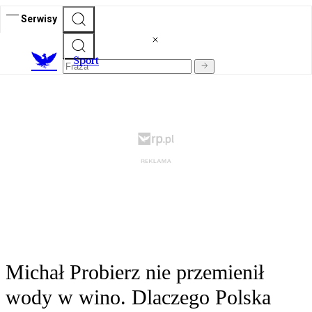
Serwisy
S
port
Michał Probierz nie przemienił
wody w wino. Dlaczego Polska