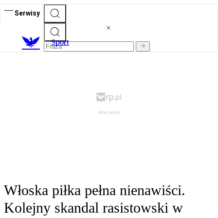
Serwisy
S
port
Włoska piłka pełna nienawiści.
Kolejny skandal rasistowski w