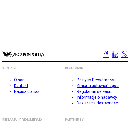
KONTAKT
REGULAMIN
O nas
Polityka Prywatności
Kontakt
Zmiana ustawień zgód
Napisz do nas
Regulamin serwisu
Informacje o nadawcy
Deklaracja dostępności
REKLAMA I PRENUMERATA
PARTNERZY