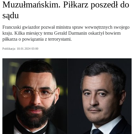
Muzułmańskim. Piłkarz poszedł do
sądu
Francuski gwiazdor pozwał ministra spraw wewnętrznych swojego
kraju. Kilka miesięcy temu Gerald Darmanin oskarżył bowiem
piłkarza o powiązania z terrorystami.
Publikacja:
18.01.2024 03:00