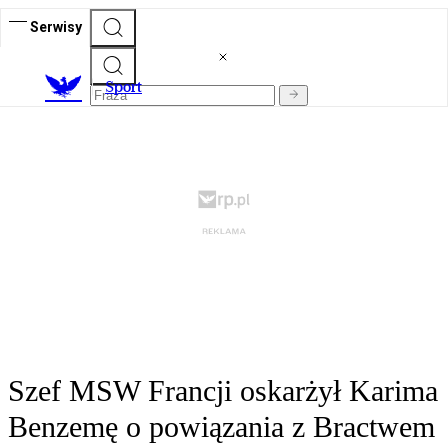
Serwisy
S
port
Szef MSW Francji oskarżył Karima
Benzemę o powiązania z Bractwem