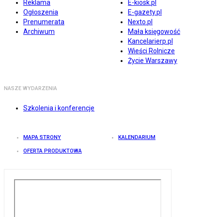
Reklama
E-kiosk.pl
Ogłoszenia
E-gazety.pl
Prenumerata
Nexto.pl
Archiwum
Mała księgowość
Kancelarierp.pl
Wieści Rolnicze
Życie Warszawy
NASZE WYDARZENIA
Szkolenia i konferencje
MAPA STRONY
KALENDARIUM
OFERTA PRODUKTOWA