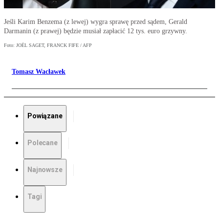
Jeśli Karim Benzema (z lewej) wygra sprawę przed sądem, Gerald
Darmanin (z prawej) będzie musiał zapłacić 12 tys. euro grzywny.
Foto: JOËL SAGET, FRANCK FIFE / AFP
Tomasz Wacławek
Powiązane
Polecane
Najnowsze
Tagi