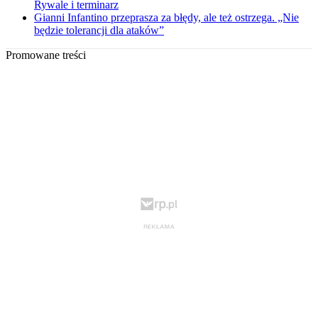
Rywale i terminarz
Gianni Infantino przeprasza za błędy, ale też ostrzega. „Nie
będzie tolerancji dla ataków”
Promowane treści