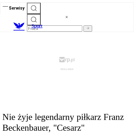
Serwisy
S
port
Nie żyje legendarny piłkarz Franz
Beckenbauer, "Cesarz"