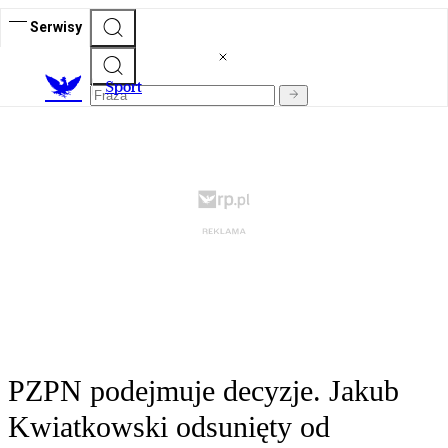
Serwisy
S
port
PZPN podejmuje decyzje. Jakub
Kwiatkowski odsunięty od