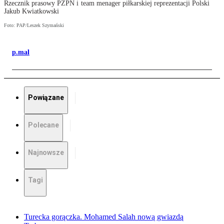
Rzecznik prasowy PZPN i team menager piłkarskiej reprezentacji Polski
Jakub Kwiatkowski
Foto: PAP/Leszek Szymański
p.mal
Powiązane
Polecane
Najnowsze
Tagi
Turecka gorączka. Mohamed Salah nową gwiazdą