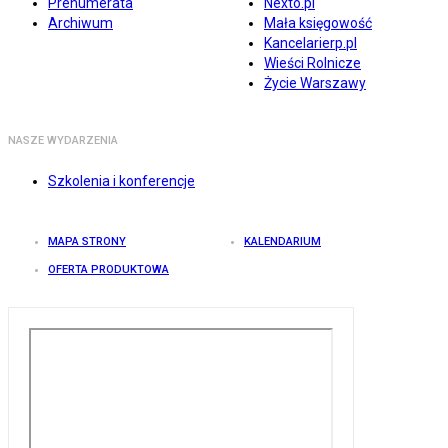
Prenumerata
Nexto.pl
Archiwum
Mała księgowość
Kancelarierp.pl
Wieści Rolnicze
Życie Warszawy
NASZE WYDARZENIA
Szkolenia i konferencje
MAPA STRONY
KALENDARIUM
OFERTA PRODUKTOWA