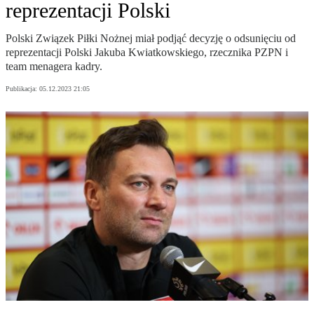
reprezentacji Polski
Polski Związek Piłki Nożnej miał podjąć decyzję o odsunięciu od
reprezentacji Polski Jakuba Kwiatkowskiego, rzecznika PZPN i
team menagera kadry.
Publikacja:
05.12.2023 21:05