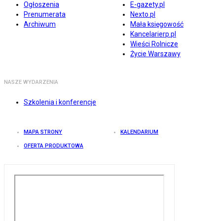
Ogłoszenia
E-gazety.pl
Prenumerata
Nexto.pl
Archiwum
Mała księgowość
Kancelarierp.pl
Wieści Rolnicze
Życie Warszawy
NASZE WYDARZENIA
Szkolenia i konferencje
MAPA STRONY
KALENDARIUM
OFERTA PRODUKTOWA