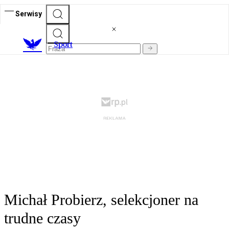
Serwisy
S
port
Michał Probierz, selekcjoner na
trudne czasy