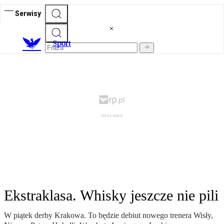
Serwisy
S
port
Ekstraklasa. Whisky jeszcze nie pili
W piątek derby Krakowa. To będzie debiut nowego trenera Wisły,