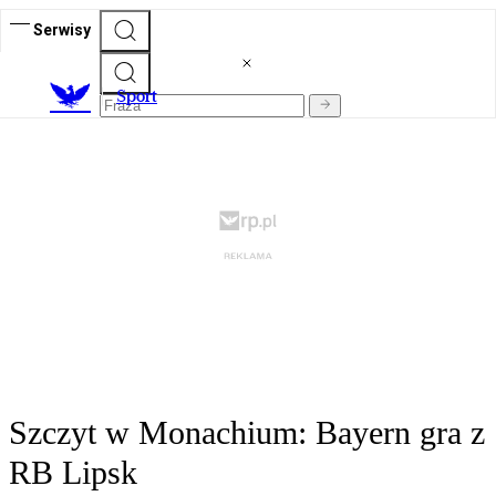
Serwisy
S
port
Szczyt w Monachium: Bayern gra z
RB Lipsk