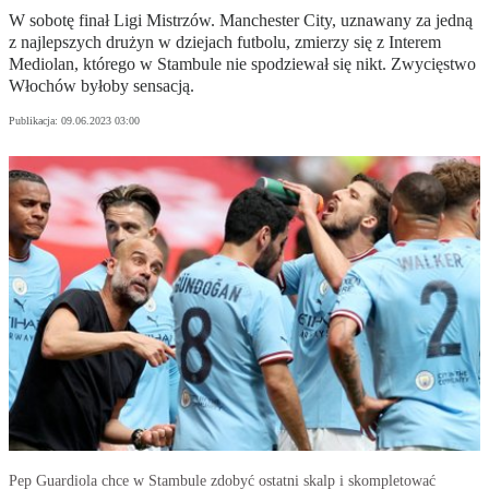
W sobotę finał Ligi Mistrzów. Manchester City, uznawany za jedną
z najlepszych drużyn w dziejach futbolu, zmierzy się z Interem
Mediolan, którego w Stambule nie spodziewał się nikt. Zwycięstwo
Włochów byłoby sensacją.
Publikacja:
09.06.2023 03:00
Pep Guardiola chce w Stambule zdobyć ostatni skalp i skompletować