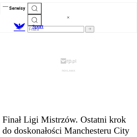
Serwisy
S
port
Finał Ligi Mistrzów. Ostatni krok
do doskonałości Manchesteru City