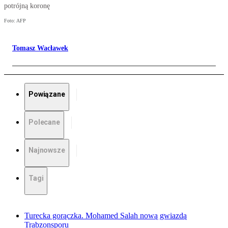
potrójną koronę
Foto: AFP
Tomasz Wacławek
Powiązane
Polecane
Najnowsze
Tagi
Turecka gorączka. Mohamed Salah nową gwiazdą
Trabzonsporu