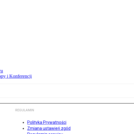
ru
opy i Konferencji
REGULAMIN
Polityka Prywatności
Zmiana ustawień zgód