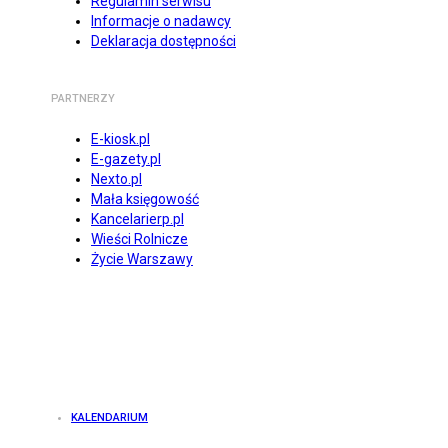
Regulamin serwisu
Informacje o nadawcy
Deklaracja dostępności
PARTNERZY
E-kiosk.pl
E-gazety.pl
Nexto.pl
Mała księgowość
Kancelarierp.pl
Wieści Rolnicze
Życie Warszawy
KALENDARIUM