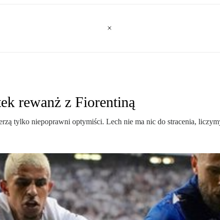
ek rewanż z Fiorentiną
rzą tylko niepoprawni optymiści. Lech nie ma nic do stracenia, liczy