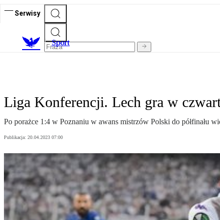
Serwisy
S
port
Liga Konferencji. Lech gra w czwart
Po porażce 1:4 w Poznaniu w awans mistrzów Polski do półfinału wie
Publikacja:
20.04.2023 07:00