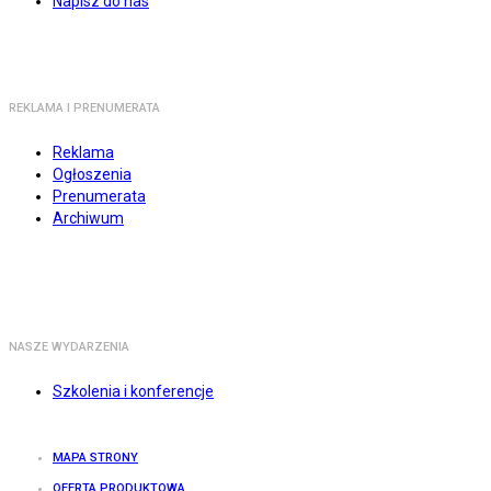
Napisz do nas
REKLAMA I PRENUMERATA
Reklama
Ogłoszenia
Prenumerata
Archiwum
NASZE WYDARZENIA
Szkolenia i konferencje
MAPA STRONY
OFERTA PRODUKTOWA