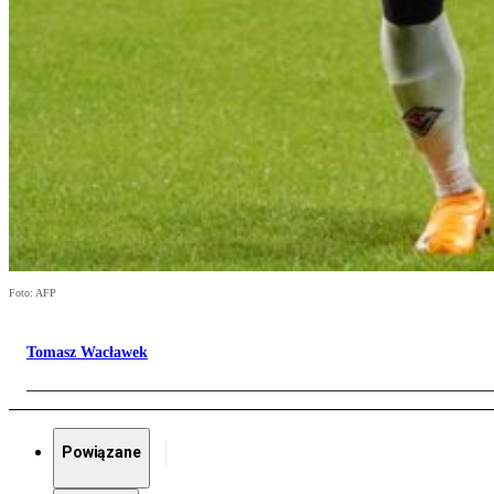
Foto: AFP
Tomasz Wacławek
Powiązane