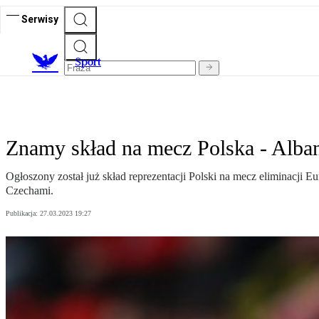
Serwisy
S
port
Znamy skład na mecz Polska - Alban
Ogłoszony został już skład reprezentacji Polski na mecz eliminacji 
Czechami.
Publikacja:
27.03.2023 19:27