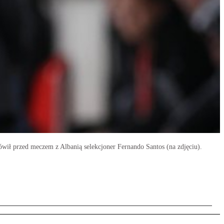
ówił przed meczem z Albanią selekcjoner Fernando Santos (na zdjęciu).