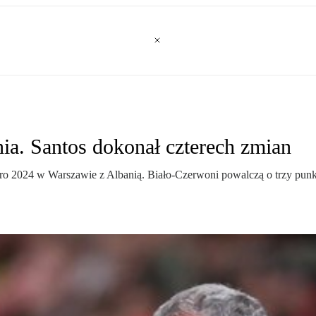
ia. Santos dokonał czterech zmian
Euro 2024 w Warszawie z Albanią. Biało-Czerwoni powalczą o trzy punk