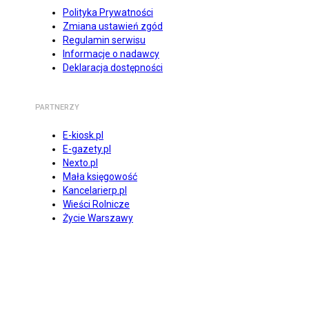
Polityka Prywatności
Zmiana ustawień zgód
Regulamin serwisu
Informacje o nadawcy
Deklaracja dostępności
PARTNERZY
E-kiosk.pl
E-gazety.pl
Nexto.pl
Mała księgowość
Kancelarierp.pl
Wieści Rolnicze
Życie Warszawy