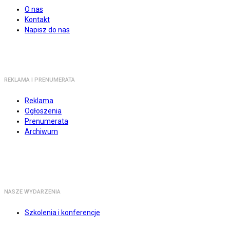
O nas
Kontakt
Napisz do nas
REKLAMA I PRENUMERATA
Reklama
Ogłoszenia
Prenumerata
Archiwum
NASZE WYDARZENIA
Szkolenia i konferencje