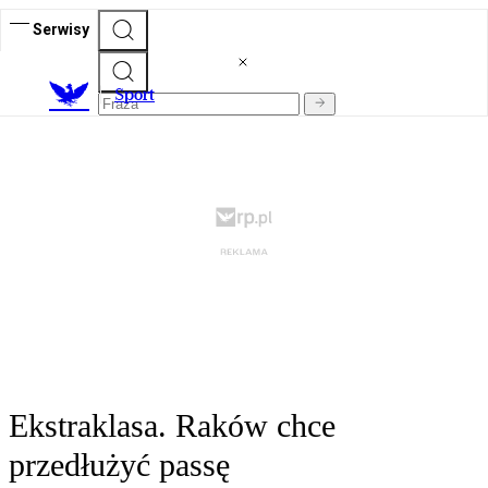
Serwisy
S
port
Ekstraklasa. Raków chce
przedłużyć passę