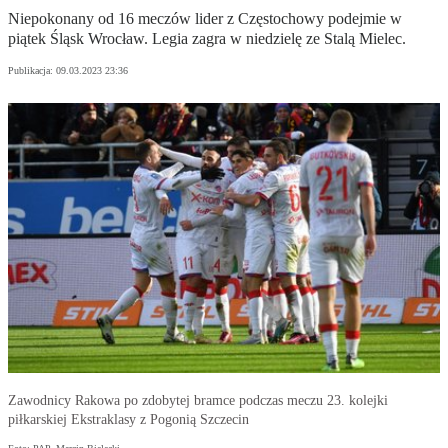
Niepokonany od 16 meczów lider z Częstochowy podejmie w
piątek Śląsk Wrocław. Legia zagra w niedzielę ze Stalą Mielec.
Publikacja:
09.03.2023 23:36
Zawodnicy Rakowa po zdobytej bramce podczas meczu 23. kolejki
piłkarskiej Ekstraklasy z Pogonią Szczecin