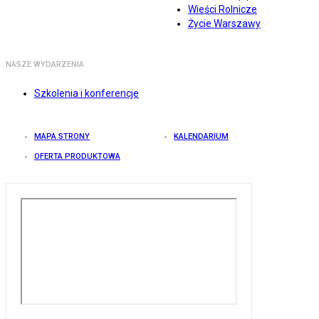
Wieści Rolnicze
Życie Warszawy
NASZE WYDARZENIA
Szkolenia i konferencje
MAPA STRONY
KALENDARIUM
OFERTA PRODUKTOWA