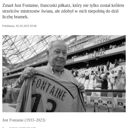
Zmarł Just Fontaine, francuski piłkarz, który nie tylko został królem
strzelców mistrzostw świata, ale zdobył w nich niepobitą do dziś
liczbę bramek.
Publikacja:
02.03.2023 03:00
Just Fontaine (1933–2023)