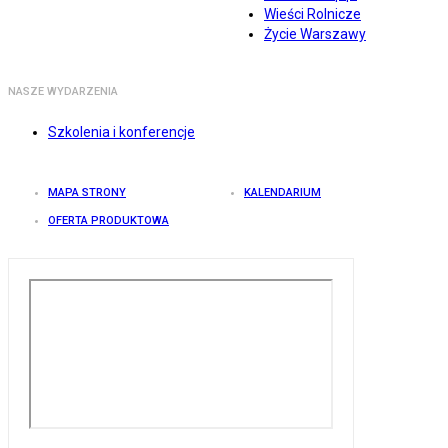
Wieści Rolnicze
Życie Warszawy
NASZE WYDARZENIA
Szkolenia i konferencje
MAPA STRONY
KALENDARIUM
OFERTA PRODUKTOWA