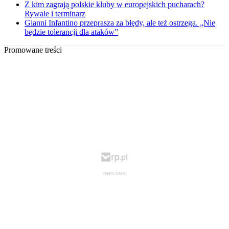
Z kim zagrają polskie kluby w europejskich pucharach?
Rywale i terminarz
Gianni Infantino przeprasza za błędy, ale też ostrzega. „Nie
będzie tolerancji dla ataków”
Promowane treści