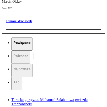
Marcin Oleksy
Foto: AFP
Tomasz Wacławek
Powiązane
Polecane
Najnowsze
Tagi
Turecka gorączka. Mohamed Salah nową gwiazdą
Trabzonsporu