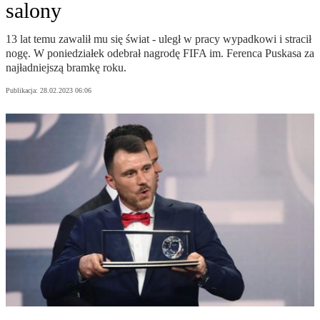
salony
13 lat temu zawalił mu się świat - uległ w pracy wypadkowi i stracił
nogę. W poniedziałek odebrał nagrodę FIFA im. Ferenca Puskasa za
najładniejszą bramkę roku.
Publikacja:
28.02.2023 06:06