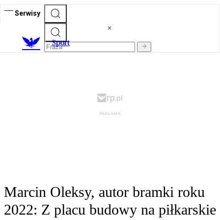
Serwisy
S
port
Marcin Oleksy, autor bramki roku
2022: Z placu budowy na piłkarskie