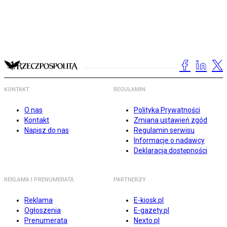
KONTAKT
REGULAMIN
O nas
Polityka Prywatności
Kontakt
Zmiana ustawień zgód
Napisz do nas
Regulamin serwisu
Informacje o nadawcy
Deklaracja dostępności
REKLAMA I PRENUMERATA
PARTNERZY
Reklama
E-kiosk.pl
Ogłoszenia
E-gazety.pl
Prenumerata
Nexto.pl