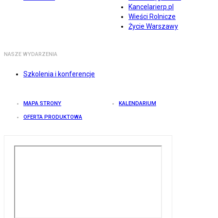
Kancelarierp.pl
Wieści Rolnicze
Życie Warszawy
NASZE WYDARZENIA
Szkolenia i konferencje
MAPA STRONY
KALENDARIUM
OFERTA PRODUKTOWA