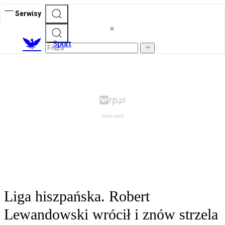
Serwisy
S
port
Liga hiszpańska. Robert
Lewandowski wrócił i znów strzela