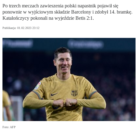
Po trzech meczach zawieszenia polski napastnik pojawił się
ponownie w wyjściowym składzie Barcelony i zdobył 14. bramkę.
Katalończycy pokonali na wyjeździe Betis 2:1.
Publikacja:
01.02.2023 23:12
Foto: AFP