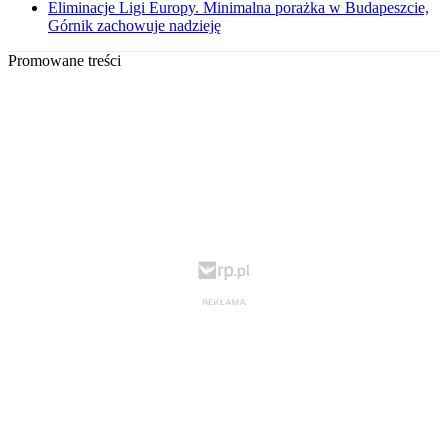
Eliminacje Ligi Europy. Minimalna porażka w Budapeszcie,
Górnik zachowuje nadzieję
Promowane treści