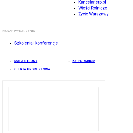
Kancelarierp.pl
Wieści Rolnicze
Życie Warszawy
NASZE WYDARZENIA
Szkolenia i konferencje
MAPA STRONY
KALENDARIUM
OFERTA PRODUKTOWA