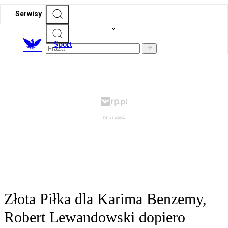
Serwisy
S
port
Złota Piłka dla Karima Benzemy,
Robert Lewandowski dopiero