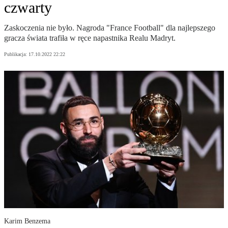
czwarty
Zaskoczenia nie było. Nagroda "France Football" dla najlepszego
gracza świata trafiła w ręce napastnika Realu Madryt.
Publikacja:
17.10.2022 22:22
Karim Benzema