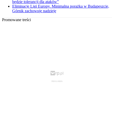
będzie tolerancji dla ataków”
Eliminacje Ligi Europy. Minimalna porażka w Budapeszcie,
Górnik zachowuje nadzieję
Promowane treści