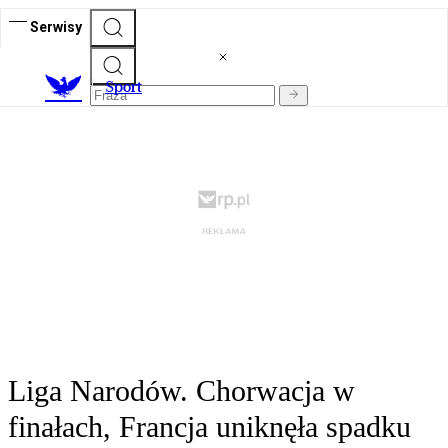
Serwisy
S
port
Liga Narodów. Chorwacja w
finałach, Francja uniknęła spadku