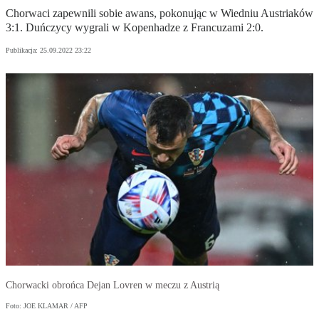
Chorwaci zapewnili sobie awans, pokonując w Wiedniu Austriaków
3:1. Duńczycy wygrali w Kopenhadze z Francuzami 2:0.
Publikacja:
25.09.2022 23:22
Chorwacki obrońca Dejan Lovren w meczu z Austrią
Foto: JOE KLAMAR / AFP