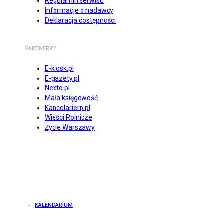
Regulamin serwisu
Informacje o nadawcy
Deklaracja dostępności
PARTNERZY
E-kiosk.pl
E-gazety.pl
Nexto.pl
Mała księgowość
Kancelarierp.pl
Wieści Rolnicze
Życie Warszawy
KALENDARIUM