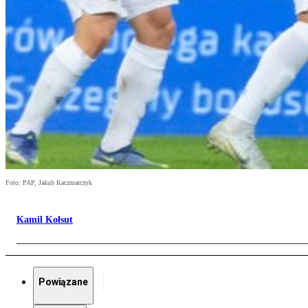
Foto: PAP, Jakub Kaczmarczyk
Kamil Kołsut
Powiązane