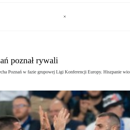
ań poznał rywali
cha Poznań w fazie grupowej Ligi Konferencji Europy. Hiszpanie wiosn