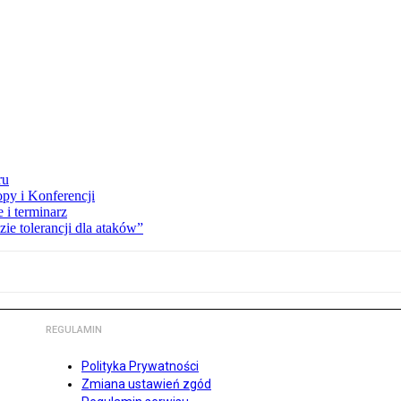
ru
opy i Konferencji
 i terminarz
zie tolerancji dla ataków”
REGULAMIN
Polityka Prywatności
Zmiana ustawień zgód