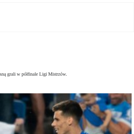
ą grali w półfinale Ligi Mistrzów.