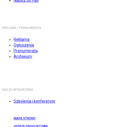
Napisz do nas
REKLAMA I PRENUMERATA
Reklama
Ogłoszenia
Prenumerata
Archiwum
NASZE WYDARZENIA
Szkolenia i konferencje
MAPA STRONY
OFERTA PRODUKTOWA