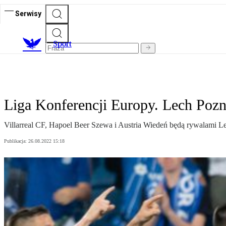
Serwisy
S
port
Liga Konferencji Europy. Lech Pozn
Villarreal CF, Hapoel Beer Szewa i Austria Wiedeń będą rywalami Le
Publikacja:
26.08.2022 15:18