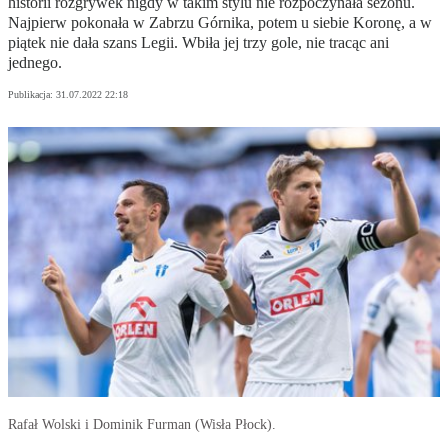
historii rozgrywek nigdy w takim stylu nie rozpoczynała sezonu.
Najpierw pokonała w Zabrzu Górnika, potem u siebie Koronę, a w
piątek nie dała szans Legii. Wbiła jej trzy gole, nie tracąc ani
jednego.
Publikacja:
31.07.2022 22:18
Rafał Wolski i Dominik Furman (Wisła Płock).