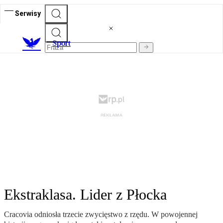
Serwisy
S
port
Ekstraklasa. Lider z Płocka
Cracovia odniosła trzecie zwycięstwo z rzędu. W powojennej