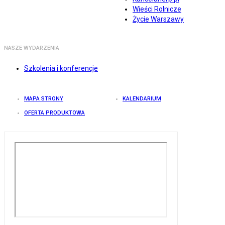
Wieści Rolnicze
Życie Warszawy
NASZE WYDARZENIA
Szkolenia i konferencje
MAPA STRONY
KALENDARIUM
OFERTA PRODUKTOWA