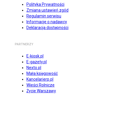
Polityka Prywatności
Zmiana ustawień zgód
Regulamin serwisu
Informacje o nadawcy
Deklaracja dostępności
PARTNERZY
E-kiosk.pl
E-gazety.pl
Nexto.pl
Mała księgowość
Kancelarierp.pl
Wieści Rolnicze
Życie Warszawy