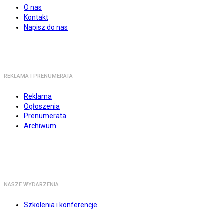
O nas
Kontakt
Napisz do nas
REKLAMA I PRENUMERATA
Reklama
Ogłoszenia
Prenumerata
Archiwum
NASZE WYDARZENIA
Szkolenia i konferencje