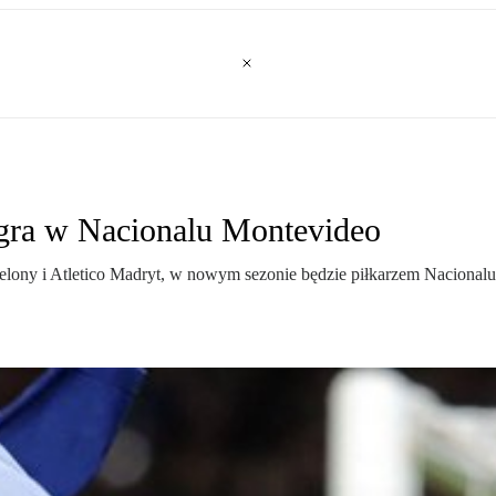
gra w Nacionalu Montevideo
celony i Atletico Madryt, w nowym sezonie będzie piłkarzem Nacional