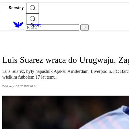
Serwisy
S
port
Luis Suarez wraca do Urugwaju. Za
Luis Suarez, były napastnik Ajaksu Amsterdam, Liverpoolu, FC Bar
wielkim futbolem 17 lat temu.
Publikacja:
28.07.2022 07:31