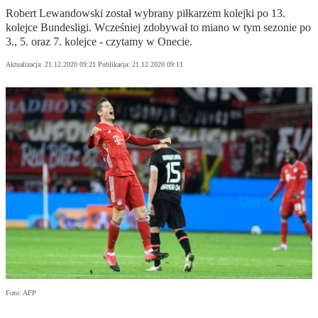
Robert Lewandowski został wybrany piłkarzem kolejki po 13.
kolejce Bundesligi. Wcześniej zdobywał to miano w tym sezonie po
3., 5. oraz 7. kolejce - czytamy w Onecie.
Aktualizacja:
21.12.2020 09:21
Publikacja:
21.12.2020 09:11
Foto: AFP