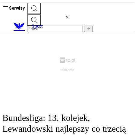
Serwisy
S
port
Bundesliga: 13. kolejek,
Lewandowski najlepszy co trzecią