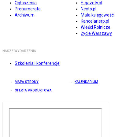
Ogłoszenia
E-gazety.pl
Prenumerata
Nexto.pl
Archiwum
Mała księgowość
Kancelarierp.pl
Wieści Rolnicze
Życie Warszawy
NASZE WYDARZENIA
Szkolenia i konferencje
MAPA STRONY
KALENDARIUM
OFERTA PRODUKTOWA