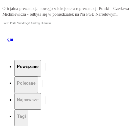
Oficjalna prezentacja nowego selekcjonera reprezentacji Polski - Czesława
Michniewicza - odbyła się w poniedziałek na Na PGE Narodowym.
Foto: PGE Narodowy/ Andrzej Hulimka
qm
Powiązane
Polecane
Najnowsze
Tagi