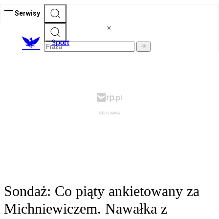
Serwisy
S
port
Sondaż: Co piąty ankietowany za
Michniewiczem. Nawałka z