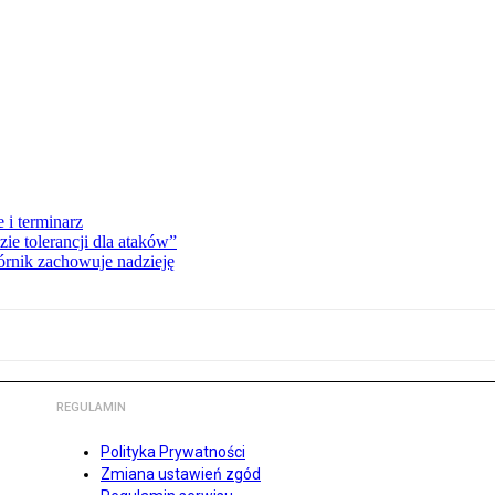
 i terminarz
zie tolerancji dla ataków”
órnik zachowuje nadzieję
REGULAMIN
Polityka Prywatności
Zmiana ustawień zgód