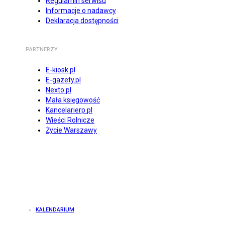
Regulamin serwisu
Informacje o nadawcy
Deklaracja dostępności
PARTNERZY
E-kiosk.pl
E-gazety.pl
Nexto.pl
Mała księgowość
Kancelarierp.pl
Wieści Rolnicze
Życie Warszawy
KALENDARIUM