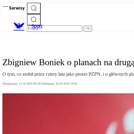
Serwisy
S
port
Zbigniew Boniek o planach na drug
O tym, co zrobił przez cztery lata jako prezes PZPN, i o głównych pl
Aktualizacja:
21.10.2016 06:19
Publikacja:
20.10.2016 19:45