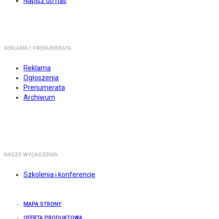
Napisz do nas
REKLAMA I PRENUMERATA
Reklama
Ogłoszenia
Prenumerata
Archiwum
NASZE WYDARZENIA
Szkolenia i konferencje
MAPA STRONY
OFERTA PRODUKTOWA