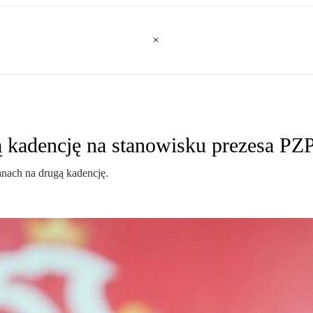
ą kadencję na stanowisku prezesa PZ
anach na drugą kadencję.