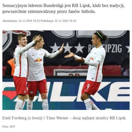
Sensacyjnym liderem Bundesligi jest RB Lipsk, klub bez tradycji,
powszechnie znienawidzony przez fanów futbolu.
Aktualizacja:
22.11.2016 19:22
Publikacja:
22.11.2016 19:10
Emil Forsberg (z lewej) i Timo Werner – dwaj najlepsi strzelcy RB Lipsk.
Foto: AFP