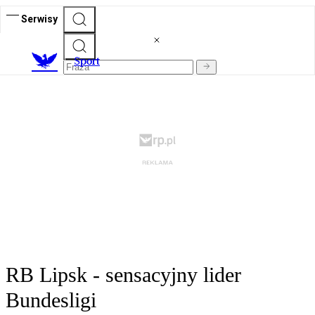
Serwisy
S
port
RB Lipsk - sensacyjny lider
Bundesligi