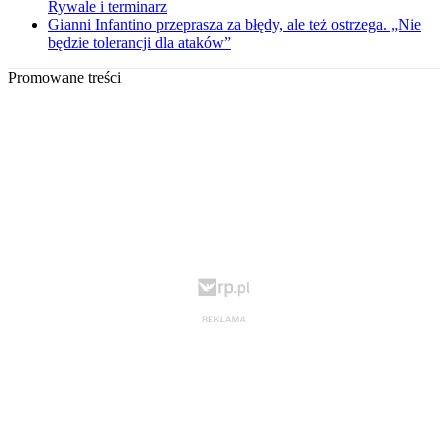
Rywale i terminarz
Gianni Infantino przeprasza za błędy, ale też ostrzega. „Nie
będzie tolerancji dla ataków”
Promowane treści