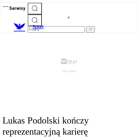
Serwisy
S
port
Lukas Podolski kończy
reprezentacyjną karierę