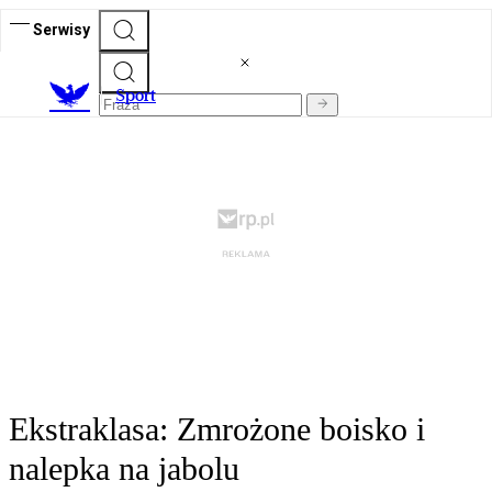
Serwisy
S
port
Ekstraklasa: Zmrożone boisko i
nalepka na jabolu