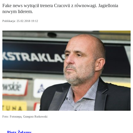
Fake news wytrącił trenera Cracovii z równowagi. Jagiellonia
nowym liderem.
Publikacja:
25.02.2018 19:12
Foto: Fotorzepa, Grzegorz Rutkowski
Piotr Żelazny