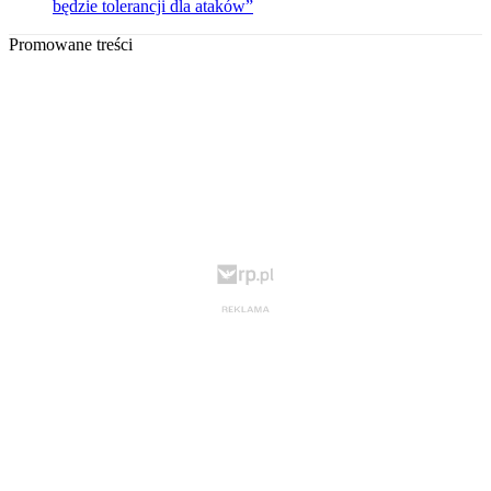
będzie tolerancji dla ataków”
Promowane treści