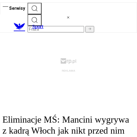
Serwisy
S
port
Eliminacje MŚ: Mancini wygrywa
z kadrą Włoch jak nikt przed nim