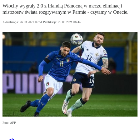
Włochy wygrały 2:0 z Irlandią Północną w meczu eliminacji
mistrzostw świata rozgrywanym w Parmie - czytamy w Onecie.
Aktualizacja:
26.03.2021 06:54
Publikacja:
26.03.2021 06:44
Foto: AFP
arb