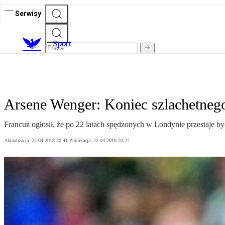
Serwisy
S
port
Arsene Wenger: Koniec szlachetneg
Francuz ogłosił, że po 22 latach spędzonych w Londynie przestaje by
Aktualizacja:
22.04.2018 20:41
Publikacja:
22.04.2018 20:27