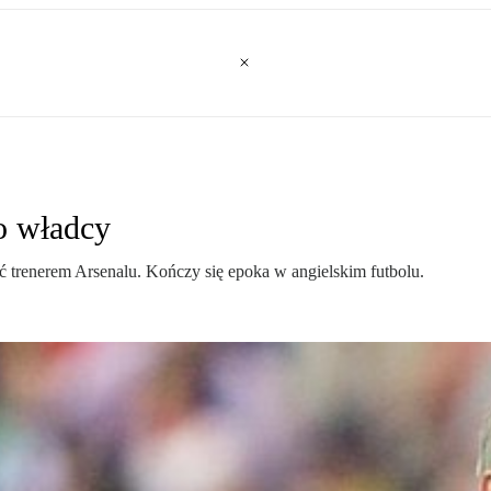
o władcy
ć trenerem Arsenalu. Kończy się epoka w angielskim futbolu.