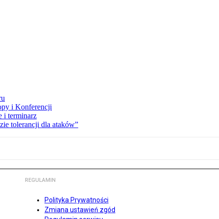
ru
opy i Konferencji
 i terminarz
zie tolerancji dla ataków”
REGULAMIN
Polityka Prywatności
Zmiana ustawień zgód