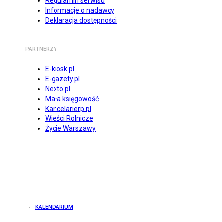
Regulamin serwisu
Informacje o nadawcy
Deklaracja dostępności
PARTNERZY
E-kiosk.pl
E-gazety.pl
Nexto.pl
Mała księgowość
Kancelarierp.pl
Wieści Rolnicze
Życie Warszawy
KALENDARIUM