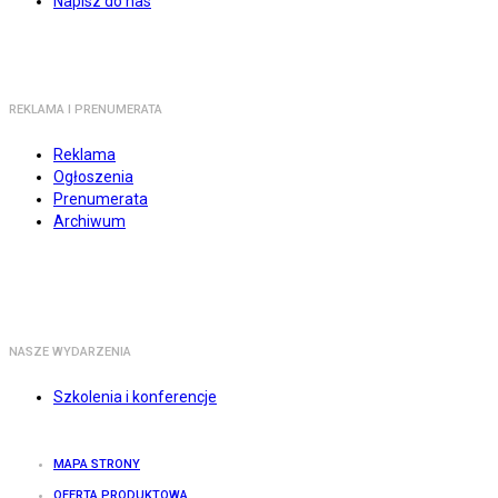
Napisz do nas
REKLAMA I PRENUMERATA
Reklama
Ogłoszenia
Prenumerata
Archiwum
NASZE WYDARZENIA
Szkolenia i konferencje
MAPA STRONY
OFERTA PRODUKTOWA