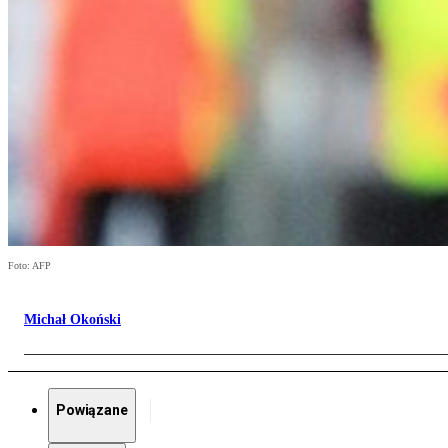
Foto: AFP
Michał Okoński
Powiązane