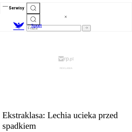
Serwisy
S
port
Ekstraklasa: Lechia ucieka przed
spadkiem