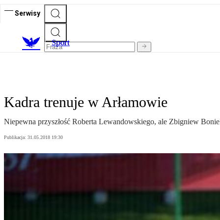
Serwisy
S
port
Kadra trenuje w Arłamowie
Niepewna przyszłość Roberta Lewandowskiego, ale Zbigniew Boniek 
Publikacja:
31.05.2018 19:30