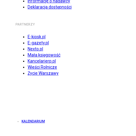
Informacje o nadawcy
Deklaracja dostępności
PARTNERZY
E-kiosk.pl
E-gazety.pl
Nexto.pl
Mała księgowość
Kancelarierp.pl
Wieści Rolnicze
Życie Warszawy
KALENDARIUM