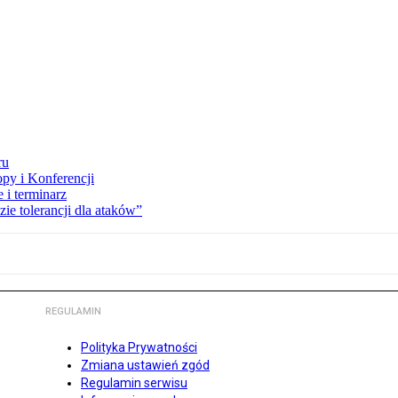
ru
opy i Konferencji
 i terminarz
zie tolerancji dla ataków”
REGULAMIN
Polityka Prywatności
Zmiana ustawień zgód
Regulamin serwisu