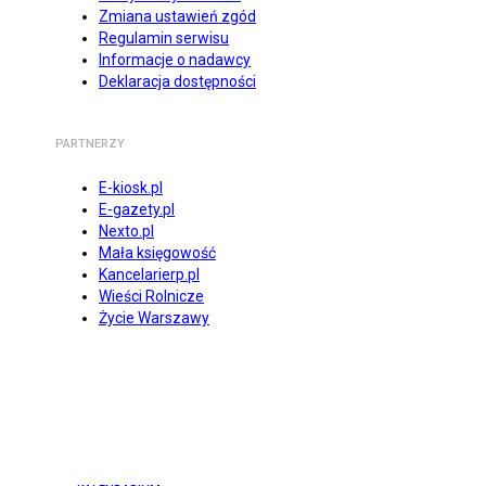
Zmiana ustawień zgód
Regulamin serwisu
Informacje o nadawcy
Deklaracja dostępności
PARTNERZY
E-kiosk.pl
E-gazety.pl
Nexto.pl
Mała księgowość
Kancelarierp.pl
Wieści Rolnicze
Życie Warszawy