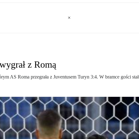
 wygrał z Romą
którym AS Roma przegrała z Juventusem Turyn 3:4. W bramce gości stał 