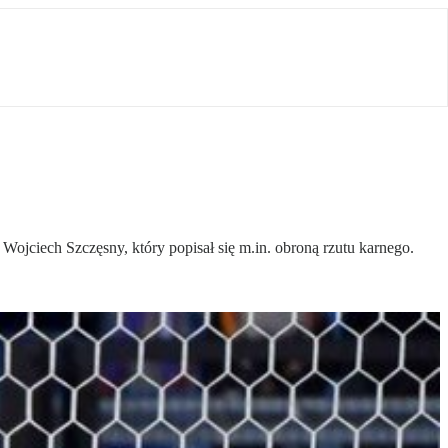
Wojciech Szczęsny, który popisał się m.in. obroną rzutu karnego.