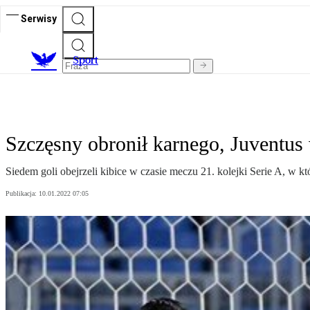
Serwisy
S
port
Szczęsny obronił karnego, Juventus
Siedem goli obejrzeli kibice w czasie meczu 21. kolejki Serie A, w 
Publikacja:
10.01.2022 07:05