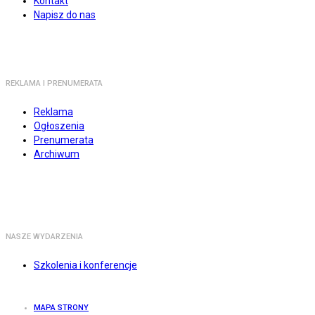
Kontakt
Napisz do nas
REKLAMA I PRENUMERATA
Reklama
Ogłoszenia
Prenumerata
Archiwum
NASZE WYDARZENIA
Szkolenia i konferencje
MAPA STRONY