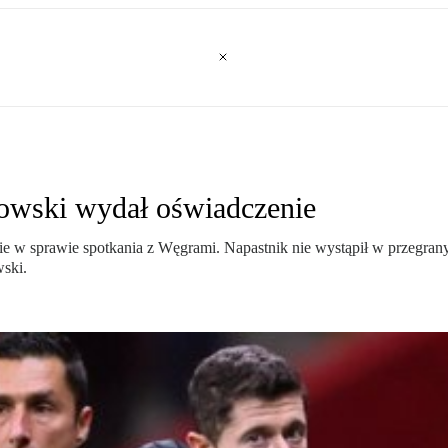
owski wydał oświadczenie
e w sprawie spotkania z Węgrami. Napastnik nie wystąpił w przegran
ski.