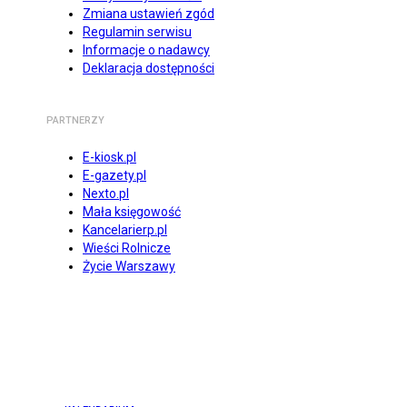
Zmiana ustawień zgód
Regulamin serwisu
Informacje o nadawcy
Deklaracja dostępności
PARTNERZY
E-kiosk.pl
E-gazety.pl
Nexto.pl
Mała księgowość
Kancelarierp.pl
Wieści Rolnicze
Życie Warszawy