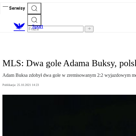
Serwisy
S
port
MLS: Dwa gole Adama Buksy, polski
Adam Buksa zdobył dwa gole w zremisowanym 2:2 wyjazdowym mec
Publikacja:
25.10.2021 14:23