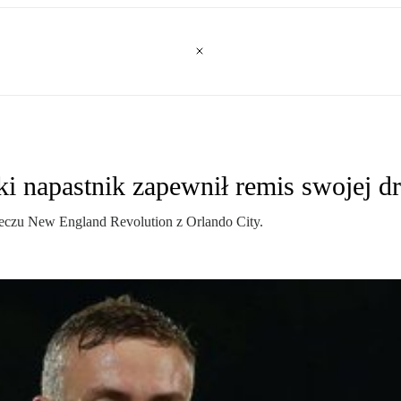
 napastnik zapewnił remis swojej d
zu New England Revolution z Orlando City.