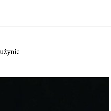
rużynie