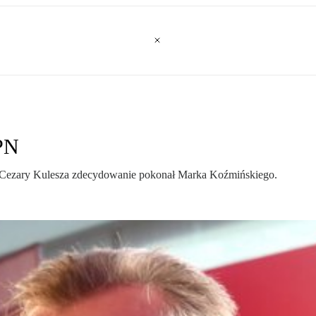
ZPN
Cezary Kulesza zdecydowanie pokonał Marka Koźmińskiego.