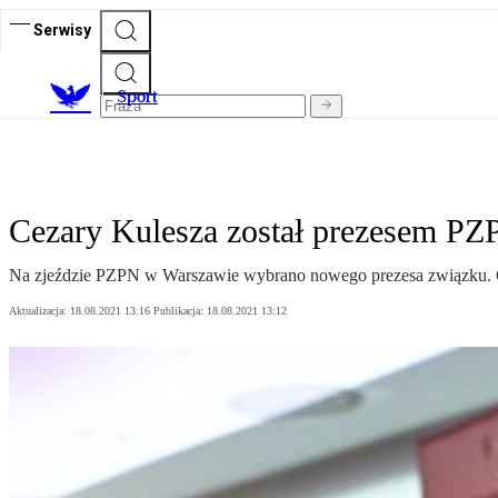
Serwisy
S
port
Cezary Kulesza został prezesem P
Na zjeździe PZPN w Warszawie wybrano nowego prezesa związku. 
Aktualizacja:
18.08.2021 13:16
Publikacja:
18.08.2021 13:12