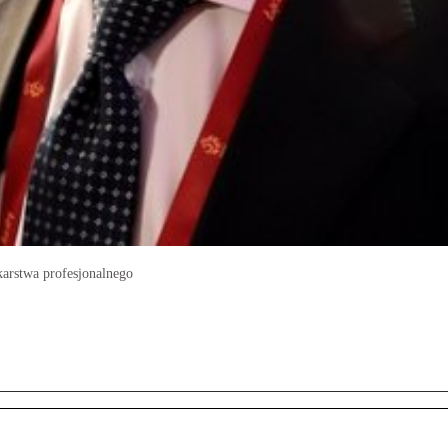
karstwa profesjonalnego