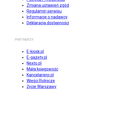
Zmiana ustawień zgód
Regulamin serwisu
Informacje o nadawcy
Deklaracja dostępności
PARTNERZY
E-kiosk.pl
E-gazety.pl
Nexto.pl
Mała księgowość
Kancelarierp.pl
Wieści Rolnicze
Życie Warszawy