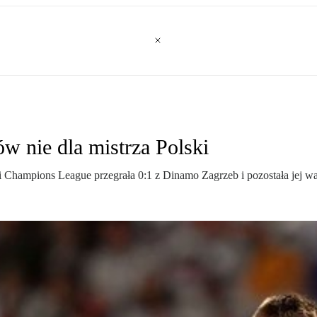
ów nie dla mistrza Polski
Champions League przegrała 0:1 z Dinamo Zagrzeb i pozostała jej wa