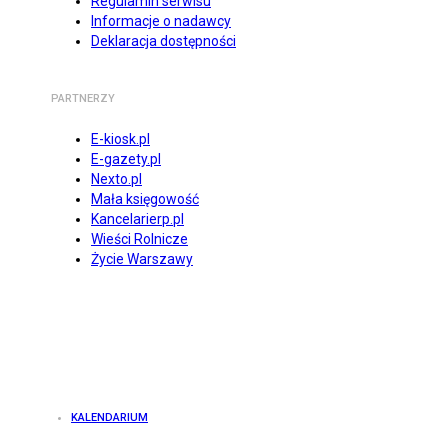
Regulamin serwisu
Informacje o nadawcy
Deklaracja dostępności
PARTNERZY
E-kiosk.pl
E-gazety.pl
Nexto.pl
Mała księgowość
Kancelarierp.pl
Wieści Rolnicze
Życie Warszawy
KALENDARIUM