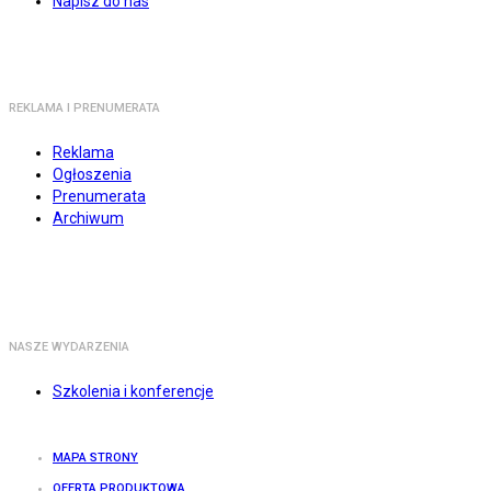
Napisz do nas
REKLAMA I PRENUMERATA
Reklama
Ogłoszenia
Prenumerata
Archiwum
NASZE WYDARZENIA
Szkolenia i konferencje
MAPA STRONY
OFERTA PRODUKTOWA