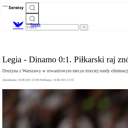
Serwisy
S
port
Legia - Dinamo 0:1. Piłkarski raj zn
Drużyna z Warszawy w rewanżowym meczu trzeciej rundy eliminacji 
Aktualizacja:
10.08.2021 23:08
Publikacja:
10.08.2021 23:05