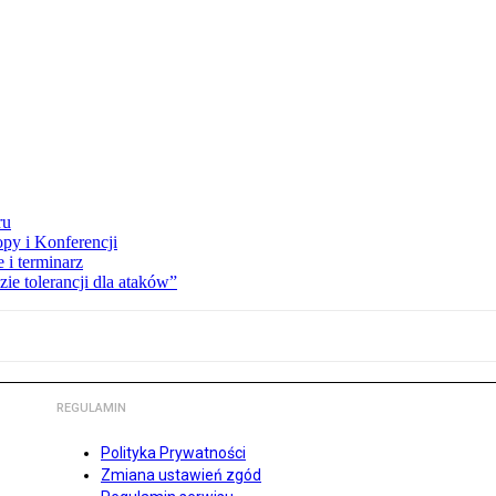
ru
opy i Konferencji
 i terminarz
zie tolerancji dla ataków”
REGULAMIN
Polityka Prywatności
Zmiana ustawień zgód