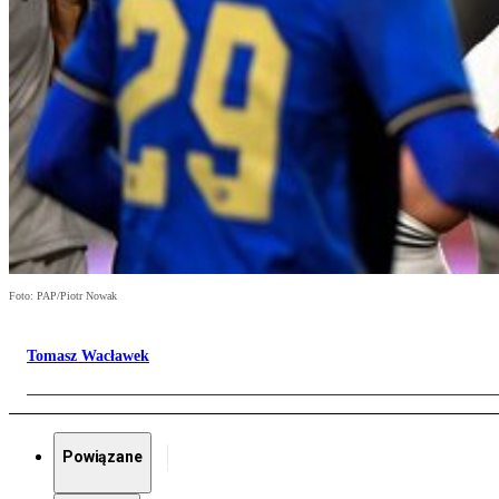
Foto: PAP/Piotr Nowak
Tomasz Wacławek
Powiązane