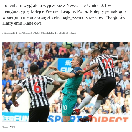
Tottenham wygrał na wyjeździe z Newcastle United 2:1 w
inauguracyjnej kolejce Premier League. Po raz kolejny jednak gola
w sierpniu nie udało się strzelić najlepszemu strzelcowi "Kogutów",
Harry'emu Kane'owi.
Aktualizacja:
11.08.2018 16:33
Publikacja:
11.08.2018 16:21
Foto: AFP