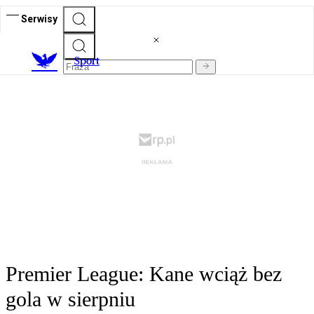
Serwisy
S
port
Premier League: Kane wciąż bez
gola w sierpniu