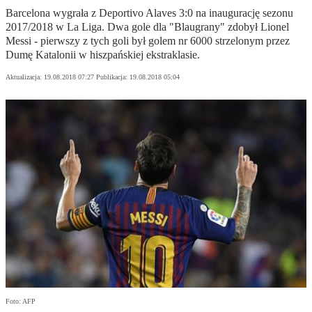
Barcelona wygrała z Deportivo Alaves 3:0 na inaugurację sezonu
2017/2018 w La Liga. Dwa gole dla "Blaugrany" zdobył Lionel
Messi - pierwszy z tych goli był golem nr 6000 strzelonym przez
Dumę Katalonii w hiszpańskiej ekstraklasie.
Aktualizacja:
19.08.2018 07:27
Publikacja:
19.08.2018 05:04
Foto: AFP