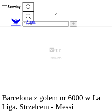
Serwisy
S
port
Barcelona z golem nr 6000 w La
Liga. Strzelcem - Messi