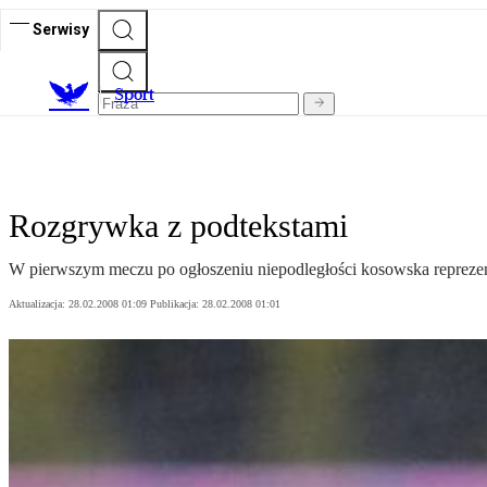
Serwisy
S
port
Rozgrywka z podtekstami
W pierwszym meczu po ogłoszeniu niepodległości kosowska reprezenta
Aktualizacja:
28.02.2008 01:09
Publikacja:
28.02.2008 01:01