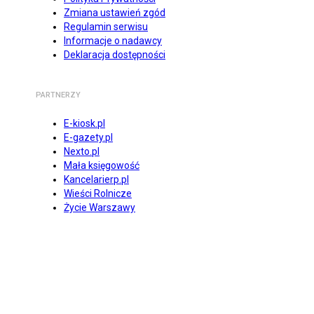
Zmiana ustawień zgód
Regulamin serwisu
Informacje o nadawcy
Deklaracja dostępności
PARTNERZY
E-kiosk.pl
E-gazety.pl
Nexto.pl
Mała księgowość
Kancelarierp.pl
Wieści Rolnicze
Życie Warszawy