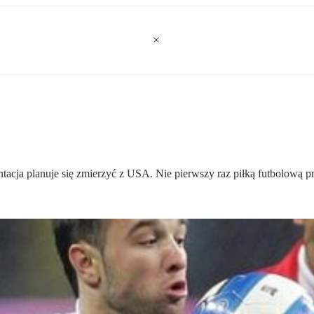
cja planuje się zmierzyć z USA. Nie pierwszy raz piłką futbolową pró