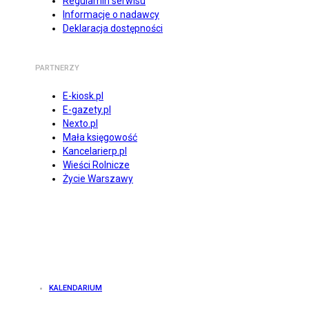
Regulamin serwisu
Informacje o nadawcy
Deklaracja dostępności
PARTNERZY
E-kiosk.pl
E-gazety.pl
Nexto.pl
Mała księgowość
Kancelarierp.pl
Wieści Rolnicze
Życie Warszawy
KALENDARIUM