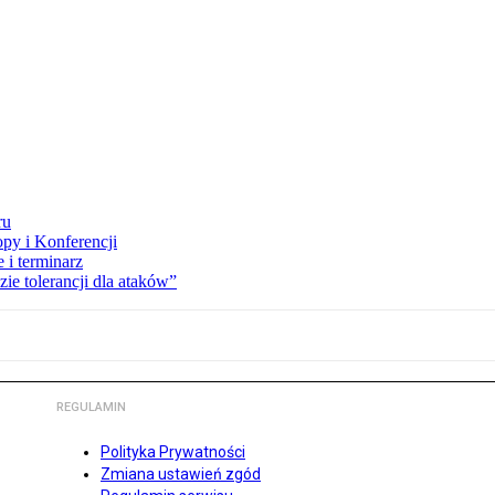
ru
opy i Konferencji
 i terminarz
zie tolerancji dla ataków”
REGULAMIN
Polityka Prywatności
Zmiana ustawień zgód