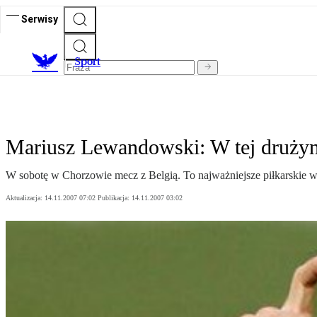
Serwisy
S
port
Mariusz Lewandowski: W tej drużyni
W sobotę w Chorzowie mecz z Belgią. To najważniejsze piłkarskie 
Aktualizacja:
14.11.2007 07:02
Publikacja:
14.11.2007 03:02