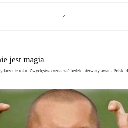
e jest magia
wydarzenie roku. Zwycięstwo oznaczać będzie pierwszy awans Polski d