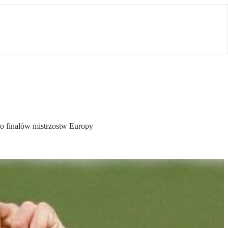
o finałów mistrzostw Europy