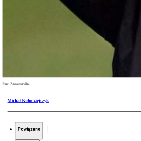
Foto: Rzeczpospolita
Michał Kołodziejczyk
Powiązane