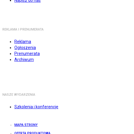
Napisz do nas
REKLAMA I PRENUMERATA
Reklama
Ogłoszenia
Prenumerata
Archiwum
NASZE WYDARZENIA
Szkolenia i konferencje
MAPA STRONY
OFERTA PRODUKTOWA