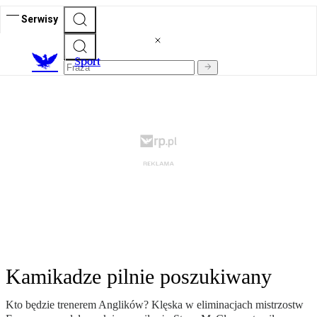
Serwisy
S
port
Kamikadze pilnie poszukiwany
Kto będzie trenerem Anglików? Klęska w eliminacjach mistrzostw