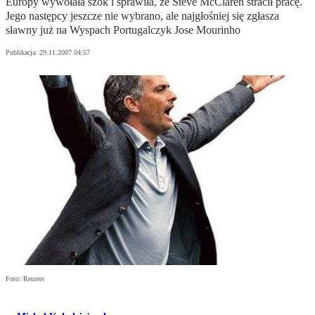
Europy wywołała szok i sprawiła, że Steve McClaren stracił pracę.
Jego następcy jeszcze nie wybrano, ale najgłośniej się zgłasza
sławny już na Wyspach Portugalczyk Jose Mourinho
Publikacja:
29.11.2007 04:57
Foto: Reuters