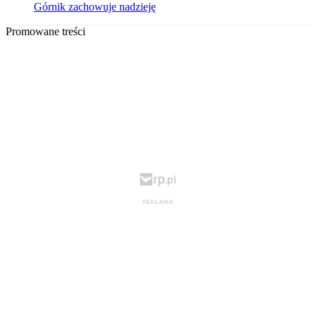
Górnik zachowuje nadzieję
Promowane treści