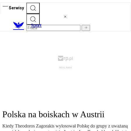
Serwisy
S
port
Polska na boiskach w Austrii
Kiedy Theodoros Zagorakis wylosował Polskę do grupy z uważaną