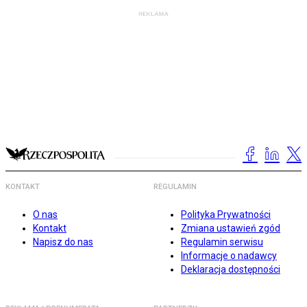
KONTAKT
REGULAMIN
O nas
Polityka Prywatności
Kontakt
Zmiana ustawień zgód
Napisz do nas
Regulamin serwisu
Informacje o nadawcy
Deklaracja dostępności